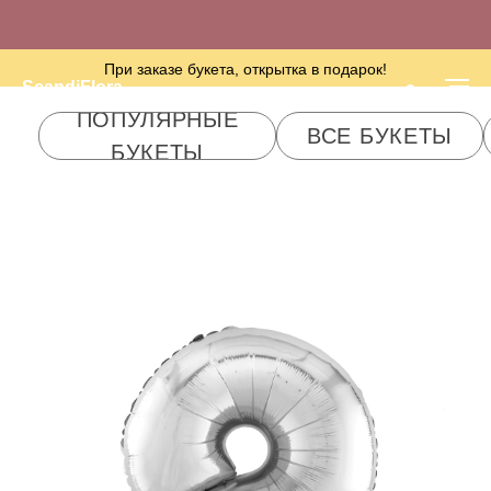
При заказе букета, открытка в подарок!
ПОПУЛЯРНЫЕ
ScandiFlora
ВСЕ БУКЕТЫ
PREMIUM ОТ 100
БУКЕТЫ