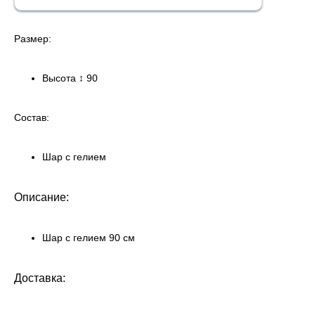
Размер
:
Высота ↕ 90
Состав:
Шар с гелием
Описание:
Шар с гелием 90 см
Доставка: