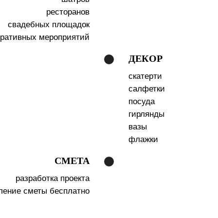
ресторанов
свадебных площадок
оративных мероприятий
ДЕКОР
скатерти
салфетки
посуда
гирлянды
вазы
флажки
СМЕТА
разработка проекта
ление сметы бесплатно