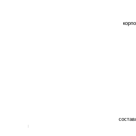
корп
состав