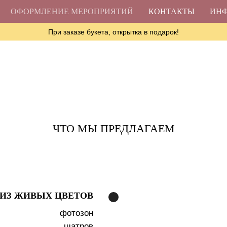
ОФОРМЛЕНИЕ МЕРОПРИЯТИЙ
КОНТАКТЫ
ИН
При заказе букета, открытка в подарок!
ЧТО МЫ ПРЕДЛАГАЕМ
ИЗ ЖИВЫХ ЦВЕТОВ
фотозон
шатров