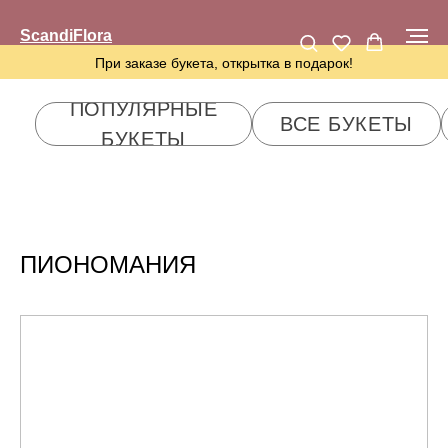
ScandiFlora
При заказе букета, открытка в подарок!
ПОПУЛЯРНЫЕ
ВСЕ БУКЕТЫ
PREMIUM ОТ 100
БУКЕТЫ
ПИОНОМАНИЯ