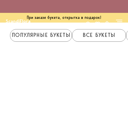
При заказе букета, открытка в подарок!
ScandiFlora
ПОПУЛЯРНЫЕ БУКЕТЫ
ВСЕ БУКЕТЫ
PREMIUM ОТ 100