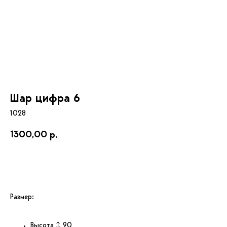
Шар цифра 6
1028
1300,00
р.
Купить
Размер
:
Высота ↕ 90