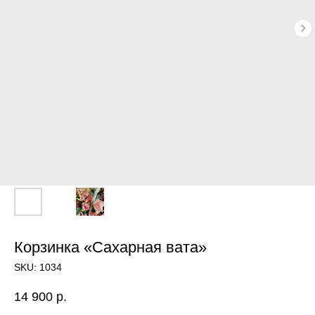
Корзинка «Сахарная вата»
SKU:
1034
14 900
р.