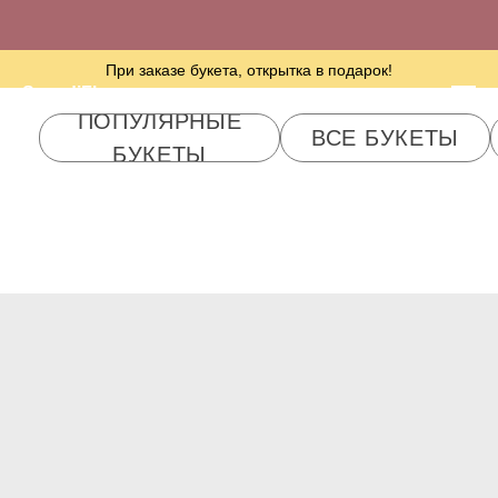
При заказе букета, открытка в подарок!
ПОПУЛЯРНЫЕ
ScandiFlora
ВСЕ БУКЕТЫ
PREMIUM ОТ 100
БУКЕТЫ