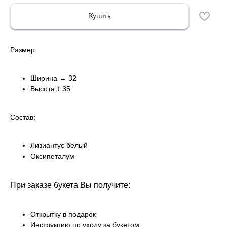
Купить
Размер
:
Ширина ↔ 32
Высота ↕ 35
Состав:
Лизиантус белый
Оксипеталум
При заказе букета Вы получите:
Открытку в подарок
Инструкцию по уходу за букетом