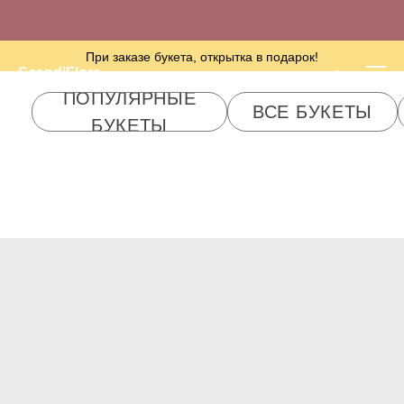
При заказе букета, открытка в подарок!
ПОПУЛЯРНЫЕ
ScandiFlora
ВСЕ БУКЕТЫ
PREMIUM ОТ 100
БУКЕТЫ