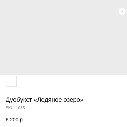
Дуобукет «Ледяное озеро»
SKU:
1035
6 200
р.